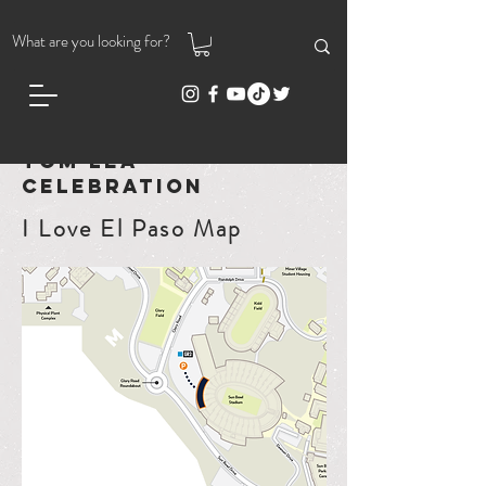
Tom Lea
Celebration
I Love El Paso Map